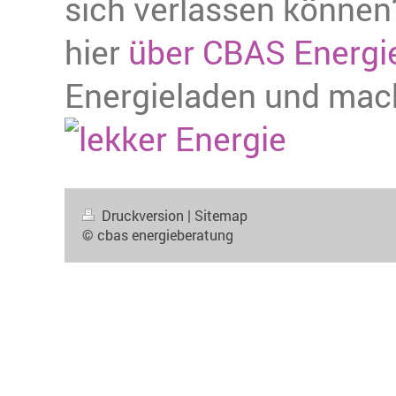
sich verlassen können?
hier
über CBAS Energi
Energieladen und mache
Druckversion
|
Sitemap
© cbas energieberatung